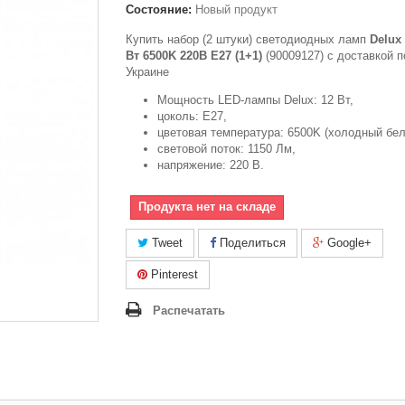
Состояние:
Новый продукт
Купить набор (2 штуки) светодиодных ламп
Delux
Вт 6500K 220В E27 (1+1)
(90009127) с доставкой п
Украине
Мощность LED-лампы Delux: 12 Вт,
цоколь: Е27,
цветовая температура: 6500K (холодный бел
световой поток: 1150 Лм,
напряжение: 220 В.
Продукта нет на складе
Tweet
Поделиться
Google+
Pinterest
Распечатать