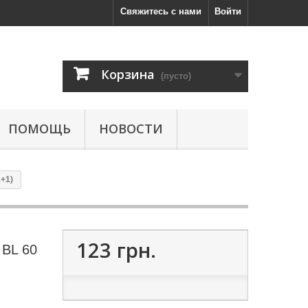
Свяжитесь с нами
Войти
Корзина
(пусто)
ПОМОЩЬ
НОВОСТИ
+1)
123 грн.
 BL 60