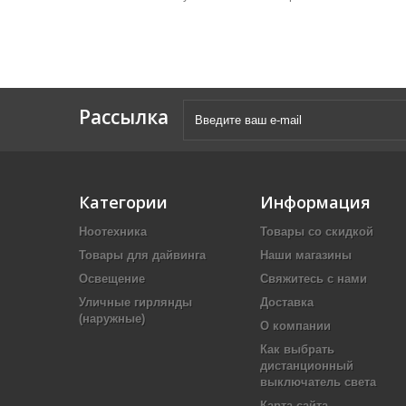
Рассылка
Категории
Информация
Ноотехника
Товары со скидкой
Товары для дайвинга
Наши магазины
Освещение
Свяжитесь с нами
Уличные гирлянды
Доставка
(наружные)
О компании
Как выбрать
дистанционный
выключатель света
Карта сайта