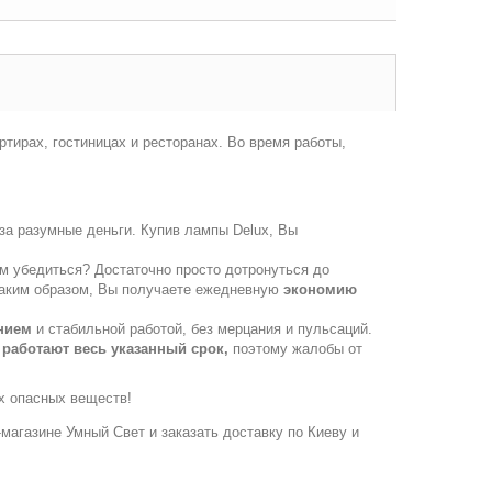
тирах, гостиницах и ресторанах. Во время работы,
за разумные деньги. Купив лампы Delux, Вы
м убедиться? Достаточно просто дотронуться до
! Таким образом, Вы получаете ежедневную
экономию
нием
и стабильной работой, без мерцания и пульсаций.
,
работают весь указанный срок,
поэтому жалобы от
их опасных веществ!
т-магазине Умный Свет и заказать доставку по Киеву и