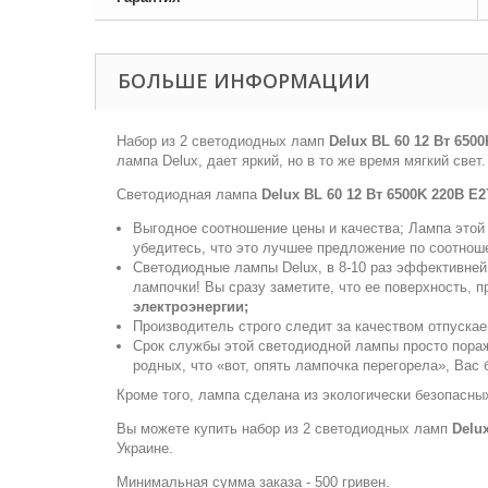
БОЛЬШЕ ИНФОРМАЦИИ
Набор из 2 светодиодных ламп
Delux BL 60 12 Вт 6500
лампа Delux, дает яркий, но в то же время мягкий све
Светодиодная лампа
Delux BL 60 12 Вт 6500K 220В E27
Выгодное соотношение цены и качества; Лампа этой 
убедитесь, что это лучшее предложение по соотно
Светодиодные лампы Delux, в 8-10 раз эффективней
лампочки! Вы сразу заметите, что ее поверхность, 
электроэнергии;
Производитель строго следит за качеством отпуска
Срок службы этой светодиодной лампы просто поража
родных, что «вот, опять лампочка перегорела», Вас 
Кроме того, лампа сделана из экологически безопасных
Вы можете купить набор из 2 светодиодных ламп
Delux
Украине.
Минимальная сумма заказа - 500 гривен.