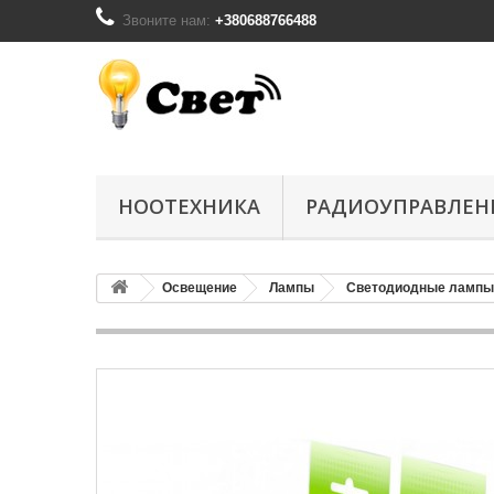
Звоните нам:
+380688766488
НООТЕХНИКА
РАДИОУПРАВЛЕН
Освещение
Лампы
Светодиодные лампы 