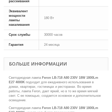
рассеивания
Эквивалент
мощности
180 Вт
лампы
накаливания
Срок службы
30000 часов
Гарантия
24 месяца
БОЛЬШЕ ИНФОРМАЦИИ
Светодиодная лампа
Feron LB-718 A80 230V 18W 1800Lm
E27 4000K
подходит для ежедневного использования в
домах, квартирах, гостиницах и ресторанах. Во время
работы, лампа Feron, дает яркий, но в то же время мягкий
свет. С ее помощью, создается основное и дополнительное
освещение.
Светодиодная лампа
Feron LB-718 A80 230V 18W 1800Lm