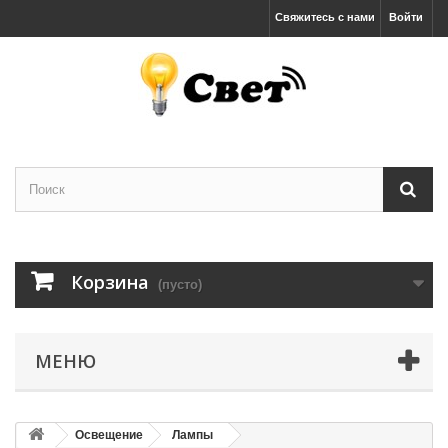
Свяжитесь с нами
Войти
Корзина
(пусто)
МЕНЮ
Освещение
Лампы