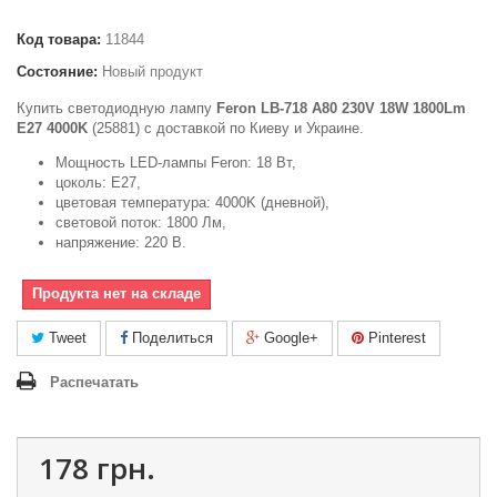
Код товара:
11844
Состояние:
Новый продукт
Купить светодиодную лампу
Feron LB-718 A80 230V 18W 1800Lm
E27 4000K
(25881) с доставкой по Киеву и Украине.
Мощность LED-лампы Feron: 18 Вт,
цоколь: Е27,
цветовая температура: 4000K (дневной),
световой поток: 1800 Лм,
напряжение: 220 В.
Продукта нет на складе
Tweet
Поделиться
Google+
Pinterest
Распечатать
178 грн.