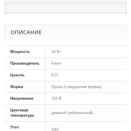
ОПИСАНИЕ
Мощность
18 Вт
Производитель
Feron
Цоколь
E27
Форма
Груша (стандартная форма)
Напряжение
220 В
Цветовая
дневной (нейтральный)
температура
Угол
200°