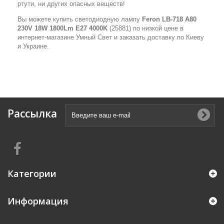
ртути, ни других опасных веществ!
Вы можете купить светодиодную лампу
Feron LB-718 A80
230V 18W 1800Lm E27 4000K
(25881) по низкой цене в
интернет-магазине Умный Свет и заказать доставку по Киеву
и Украине.
Рассылка
Категории
Информация