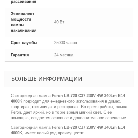
рассеивания
Эквивалент
мощности
40 Вт
лампы
накаливания
Срок службы
25000 часов
Гарантия
24 месяца
БОЛЬШЕ ИНФОРМАЦИИ
Светодиодная лампа
Feron LB-720 C37 230V 4W 340Lm E14
4000K
подходит для ежедневного использования в домах,
квартирах, гостиницах и ресторанах. Во время работы, лампа
Feron, дает яркий, но в то же время мягкий свет. С ее
помощью, создается основное и дополнительное освещение.
Светодиодная лампа
Feron LB-720 C37 230V 4W 340Lm E14
4000K
, имеет целый ряд преимуществ: