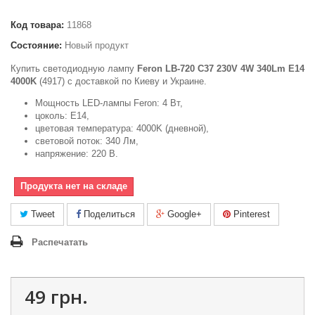
Код товара:
11868
Состояние:
Новый продукт
Купить светодиодную лампу
Feron LB-720 C37 230V 4W 340Lm E14
4000K
(4917) с доставкой по Киеву и Украине.
Мощность LED-лампы Feron: 4 Вт,
цоколь: Е14,
цветовая температура: 4000K (дневной),
световой поток: 340 Лм,
напряжение: 220 В.
Продукта нет на складе
Tweet
Поделиться
Google+
Pinterest
Распечатать
49 грн.