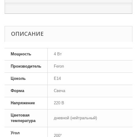
ОПИСАНИЕ
Мощность
4 Вт
Производитель
Feron
Цоколь
E14
Форма
Свеча
Напряжение
220 В
Цветовая
дневной (нейтральный)
температура
Угол
200°