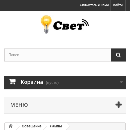
Свяжитесь с нами
Войти
Корзина
(пусто)
МЕНЮ
Освещение
Лампы