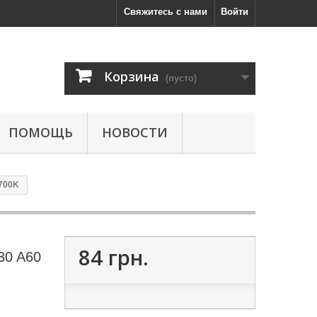
Свяжитесь с нами
Войти
Корзина
(пусто)
ПОМОЩЬ
НОВОСТИ
2700K
84 грн.
30 A60