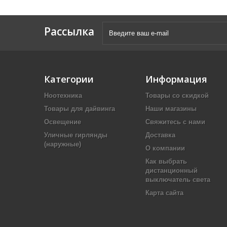
Рассылка
Категории
Информация
Ноотехника
Товары со скидкой
Товары для дайвинга
Наши магазины
Освещение
Свяжитесь с нами
Уличные гирлянды
Доставка
(наружные)
О компании
Как выбрать
дистанционный
выключатель света
Карта сайта