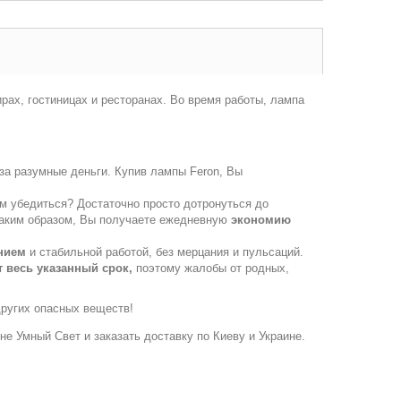
рах, гостиницах и ресторанах. Во время работы, лампа
за разумные деньги. Купив лампы Feron, Вы
м убедиться? Достаточно просто дотронуться до
! Таким образом, Вы получаете ежедневную
экономию
нием
и стабильной работой, без мерцания и пульсаций.
 весь указанный срок,
поэтому жалобы от родных,
других опасных веществ!
ине Умный Свет и заказать доставку по Киеву и Украине.