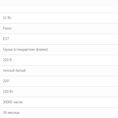
12 Вт
Feron
E27
Груша (стандартная форма)
220 В
теплый белый
220°
120 Вт
30000 часов
24 месяца