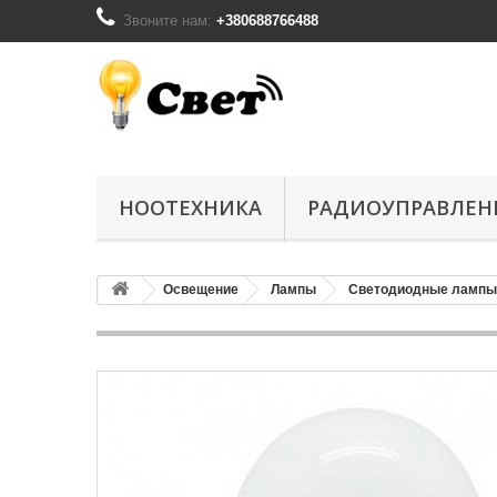
Звоните нам:
+380688766488
НООТЕХНИКА
РАДИОУПРАВЛЕН
Освещение
Лампы
Светодиодные лампы 