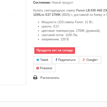
Состояние:
Новый продукт
Купить светодиодную лампу
Feron LB-930 A60 2
1100Lm E27 2700K
(4825) с доставкой по Киеву и 
Мощность LED-лампы Feron: 12 Вт,
цоколь: Е27,
цветовая температура: 2700K (дневной),
световой поток: 1100 Лм,
напряжение: 220 В.
Продукта нет на складе
Tweet
Поделиться
Google+
Pinterest
Распечатать