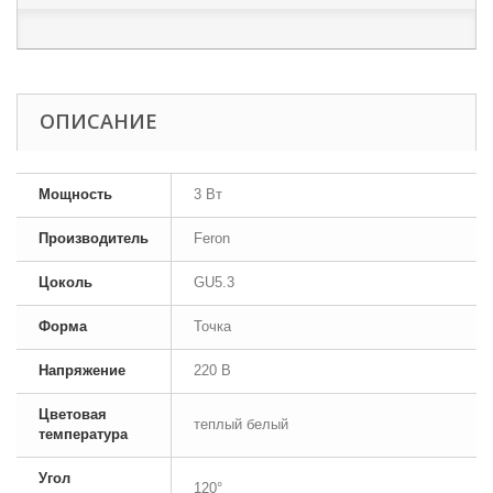
ОПИСАНИЕ
Мощность
3 Вт
Производитель
Feron
Цоколь
GU5.3
Форма
Точка
Напряжение
220 В
Цветовая
теплый белый
температура
Угол
120°