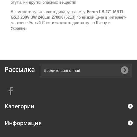
ртути, ни других опасных веществ!
Вы можете купить светодиодную лампу
Feron LB-271 MR11
G5.3 230V 3W 240Lm 2700K
(5213) по низкой цене в интернет-
магазине Умный Свет и заказать доставку по Киеву и
Украине.
Рассылка
Категории
Информация