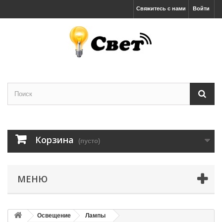
Свяжитесь с нами
Войти
Корзина
(пусто)
МЕНЮ
Освещение
Лампы