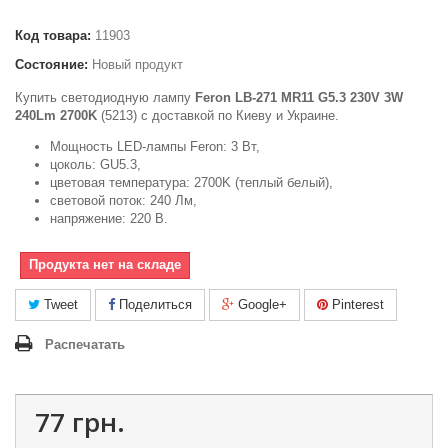
Код товара:
11903
Состояние:
Новый продукт
Купить светодиодную лампу
Feron LB-271 MR11 G5.3 230V 3W
240Lm 2700K
(5213) с доставкой по Киеву и Украине.
Мощность LED-лампы Feron: 3 Вт,
цоколь: GU5.3,
цветовая температура: 2700K (теплый белый),
световой поток: 240 Лм,
напряжение: 220 В.
Продукта нет на складе
Tweet
Поделиться
Google+
Pinterest
Распечатать
77 грн.