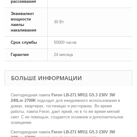
рассеивания
Эквивалент
мощности
30 Вт
лампы
накаливания
Срок службы
50000 часов
Гарантия
24 месяца
БОЛЬШЕ ИНФОРМАЦИИ
Светодиодная лампа
Feron LB-271 MR11 G5.3 230V 3W
240Lm 2700K
подходит для ежедневного использования в
домах, квартирах, гостиницах и ресторанах. Во время
работы, лампа Feron, дает яркий, но в то же время мягкий
свет. С ее помощью, создается основное и дополнительное
освещение.
Светодиодная лампа
Feron LB-271 MR11 G5.3 230V 3W