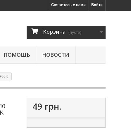
Свяжитесь с нами
Войти
Корзина
(пусто)
ПОМОЩЬ
НОВОСТИ
2700K
49 грн.
40
0K