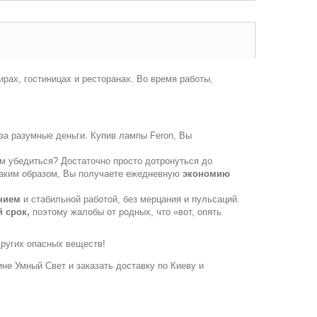
рах, гостиницах и ресторанах. Во время работы,
за разумные деньги. Купив лампы Feron, Вы
м убедиться? Достаточно просто дотронуться до
! Таким образом, Вы получаете ежедневную
экономию
нием
и стабильной работой, без мерцания и пульсаций.
 срок,
поэтому жалобы от родных, что «вот, опять
других опасных веществ!
зине Умный Свет и заказать доставку по Киеву и