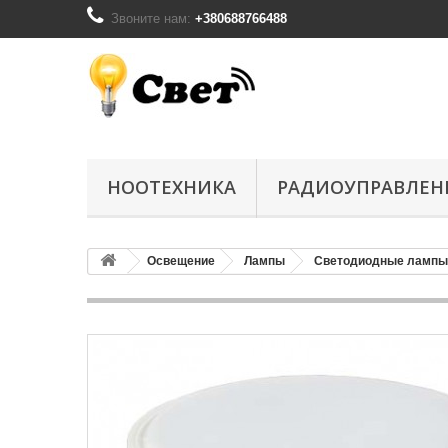
Звоните нам:
+380688766488
НООТЕХНИКА
РАДИОУПРАВЛЕН
Освещение
Лампы
Светодиодные лампы 