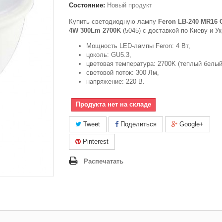
Состояние:
Новый продукт
Купить светодиодную лампу
Feron LB-240 MR16 
4W 300Lm 2700K
(5045) с доставкой по Киеву и Ук
Мощность LED-лампы Feron: 4 Вт,
цоколь: GU5.3,
цветовая температура: 2700K (теплый белый
световой поток: 300 Лм,
напряжение: 220 В.
Продукта нет на складе
Tweet
Поделиться
Google+
Pinterest
Распечатать