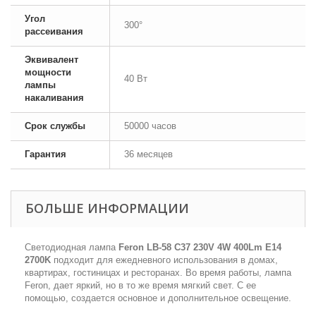
Угол
300°
рассеивания
Эквивалент
мощности
40 Вт
лампы
накаливания
Срок службы
50000 часов
Гарантия
36 месяцев
БОЛЬШЕ ИНФОРМАЦИИ
Светодиодная лампа
Feron LB-58 C37 230V 4W 400Lm E14
2700K
подходит для ежедневного использования в домах,
квартирах, гостиницах и ресторанах. Во время работы, лампа
Feron, дает яркий, но в то же время мягкий свет. С ее
помощью, создается основное и дополнительное освещение.