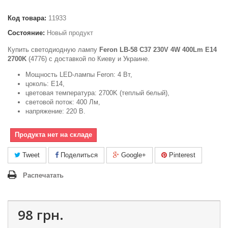
Код товара:
11933
Состояние:
Новый продукт
Купить светодиодную лампу
Feron LB-58 C37 230V 4W 400Lm E14
2700K
(4776) с доставкой по Киеву и Украине.
Мощность LED-лампы Feron: 4 Вт,
цоколь: E14,
цветовая температура: 2700K (теплый белый),
световой поток: 400 Лм,
напряжение: 220 В.
Продукта нет на складе
Tweet
Поделиться
Google+
Pinterest
Распечатать
98 грн.