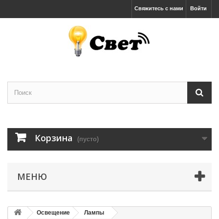
Свяжитесь с нами
Войти
Корзина
(пусто)
МЕНЮ
Освещение
Лампы