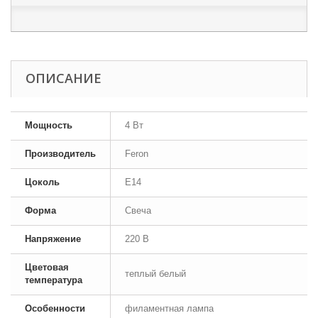
ОПИСАНИЕ
Мощность
4 Вт
Производитель
Feron
Цоколь
E14
Форма
Свеча
Напряжение
220 В
Цветовая
теплый белый
температура
Особенности
филаментная лампа