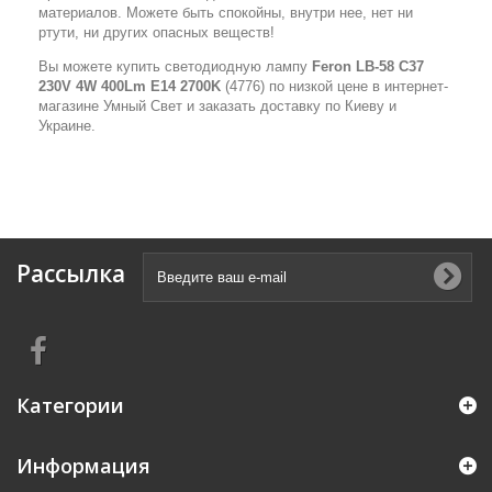
материалов. Можете быть спокойны, внутри нее, нет ни
ртути, ни других опасных веществ!
Вы можете купить светодиодную лампу
Feron LB-58 C37
230V 4W 400Lm E14 2700K
(4776) по низкой цене в интернет-
магазине Умный Свет и заказать доставку по Киеву и
Украине.
Рассылка
Категории
Информация