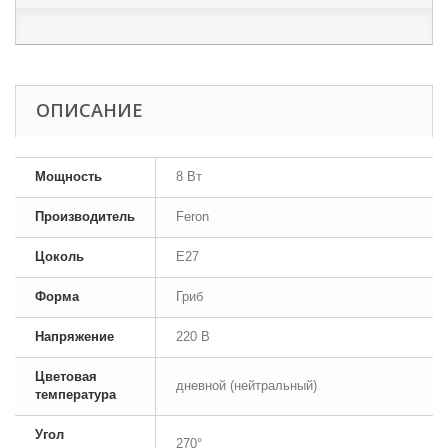
ОПИСАНИЕ
Мощность
8 Вт
Производитель
Feron
Цоколь
E27
Форма
Гриб
Напряжение
220 В
Цветовая
дневной (нейтральный)
температура
Угол
270°