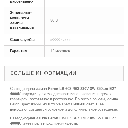
рассеивания
Эквивалент
мощности
80 Вт
лампы
накаливания
Срок службы
50000 часов
Гарантия
12 месяцев
БОЛЬШЕ ИНФОРМАЦИИ
Светодиодная лампа
Feron LB-603 R63 230V 8W 650Lm E27
4000K
подходит для ежедневного использования в домах,
квартирах, гостиницах и ресторанах. Во время работы, лампа
Feron, дает яркий, но в то же время мягкий свет. С ее
помощью, создается основное и дополнительное освещение.
Светодиодная лампа
Feron LB-603 R63 230V 8W 650Lm E27
4000K
, имеет целый ряд преимуществ: