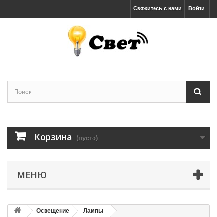
Свяжитесь с нами
Войти
Корзина
(пусто)
МЕНЮ
Освещение
Лампы