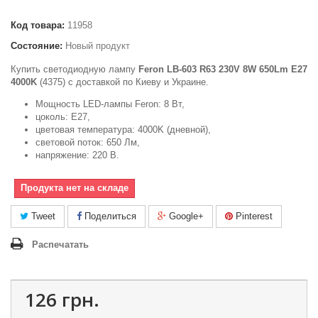
Код товара:
11958
Состояние:
Новый продукт
Купить светодиодную лампу
Feron LB-603 R63 230V 8W 650Lm E27
4000K
(4375) с доставкой по Киеву и Украине.
Мощность LED-лампы Feron: 8 Вт,
цоколь: E27,
цветовая температура: 4000K (дневной),
световой поток: 650 Лм,
напряжение: 220 В.
Продукта нет на складе
Tweet
Поделиться
Google+
Pinterest
Распечатать
126 грн.