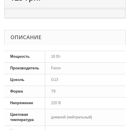
ОПИСАНИЕ
Мощность
18 Вт
Производитель
Feron
Цоколь
G13
Форма
T8
Напряжение
220 В
Цветовая
дневной (нейтральный)
температура