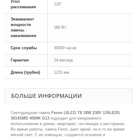
Угол
120°
рассеивания
Эквивалент
мощности
180 Вт
лампы
накаливания
Срок службы
30000 часов
Гарантия
24 месяца
Длина (трубки)
1215 мм
БОЛЬШЕ ИНФОРМАЦИИ
Светодиодная лампа
Feron LB-211 T8 18W 230V 176LEDS
3014SMD 4000K G13
подходит для ежедневного
использования в домах, квартирах, гостиницах и ресторанах.
Во время работы, лампа Feron, дает яркий, но в то же время
мягкий свет. С ее помощью, создается основное и