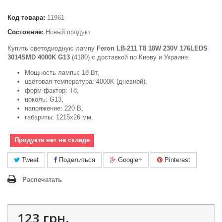
Код товара:
11961
Состояние:
Новый продукт
Купить светодиодную лампу
Feron LB-211 T8 18W 230V 176LEDS
3014SMD 4000K G13
(4180) с доставкой по Киеву и Украине.
Мощность лампы: 18 Вт,
цветовая температура: 4000K (дневной),
форм-фактор: Т8,
цоколь: G13,
напряжение: 220 В,
габариты: 1215х26 мм.
Продукта нет на складе
Tweet
Поделиться
Google+
Pinterest
Распечатать
123 грн.