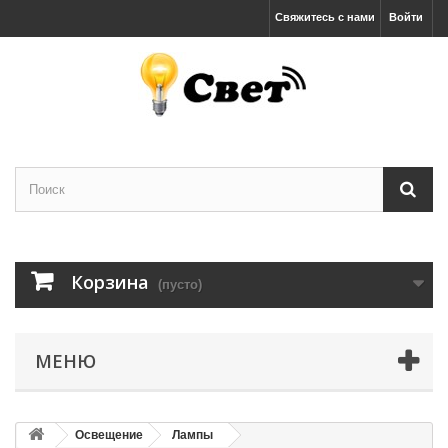
Свяжитесь с нами
Войти
Корзина
(пусто)
МЕНЮ
Освещение
Лампы