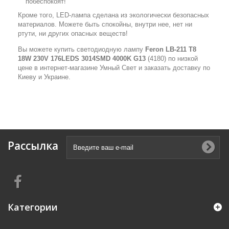
побеспокоят!
Кроме того, LED-лампа сделана из экологически безопасных
материалов. Можете быть спокойны, внутри нее, нет ни
ртути, ни других опасных веществ!
Вы можете купить светодиодную лампу
Feron LB-211 T8
18W 230V 176LEDS 3014SMD 4000K G13
(4180) по низкой
цене в интернет-магазине Умный Свет и заказать доставку по
Киеву и Украине.
Рассылка
Категории