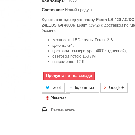
Код товара:
11972
Состояние:
Новый продукт
Купить светодиодную лампу
Feron LB-420 AC/DC
24LEDS G4 4000K 160lm
(3942) с доставкой по Ки
Украине.
Мощность LED-лампы Feron: 2 Вт,
цоколь: G4,
цветовая температура: 4000K (дневной),
световой поток: 160 Лм,
напряжение: 12 В.
Продукта нет на складе
Tweet
Поделиться
Google+
Pinterest
Распечатать