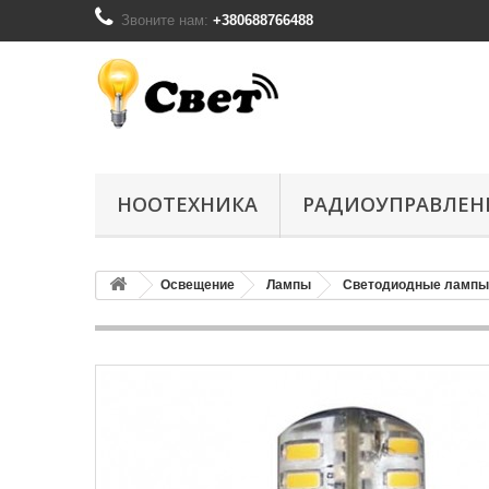
Звоните нам:
+380688766488
НООТЕХНИКА
РАДИОУПРАВЛЕН
Освещение
Лампы
Светодиодные лампы 