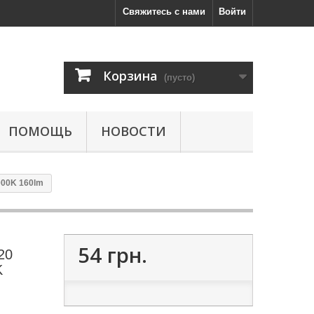
Свяжитесь с нами
Войти
Корзина
(пусто)
ПОМОЩЬ
НОВОСТИ
000K 160lm
54 грн.
20
K