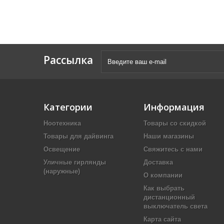
Рассылка
Категории
Информация
Ноотехника
Товары со скидкой
Товары для дайвинга
Наши магазины
Освещение
Свяжитесь с нами
Уличные гирлянды
Доставка
(наружные)
О компании
Как выбрать
дистанционный
выключатель света
Карта сайта