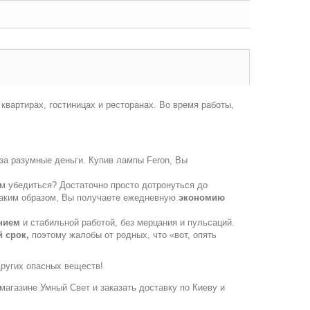
квартирах, гостиницах и ресторанах. Во время работы,
за разумные деньги. Купив лампы Feron, Вы
м убедиться? Достаточно просто дотронуться до
! Таким образом, Вы получаете ежедневную
экономию
нием
и стабильной работой, без мерцания и пульсаций.
 срок,
поэтому жалобы от родных, что «вот, опять
других опасных веществ!
-магазине Умный Свет и заказать доставку по Киеву и