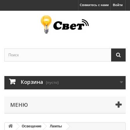
Свяжитесь с нами
Войти
Корзина
(пусто)
МЕНЮ
Освещение
Лампы