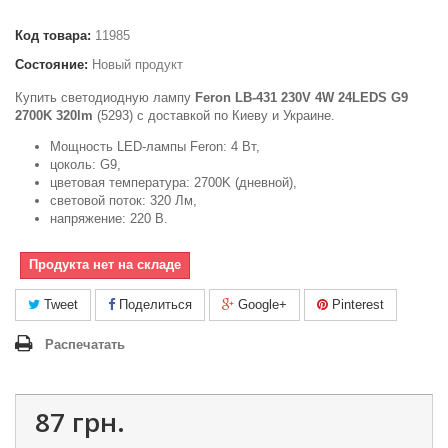
Код товара:
11985
Состояние:
Новый продукт
Купить светодиодную лампу
Feron LB-431 230V 4W 24LEDS G9
2700K 320lm
(5293) с доставкой по Киеву и Украине.
Мощность LED-лампы Feron: 4 Вт,
цоколь: G9,
цветовая температура: 2700K (дневной),
световой поток: 320 Лм,
напряжение: 220 В.
Продукта нет на складе
Tweet
Поделиться
Google+
Pinterest
Распечатать
87 грн.