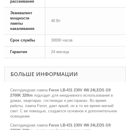
рассеивания
Эквивалент
мощности
40 Вт
лампы
накаливания
Срок службы
30000 часов
Гарантия
24 месяца
БОЛЬШЕ ИНФОРМАЦИИ
Светодиодная лампа
Feron LB-431 230V 4W 24LEDS G9
2700K 320lm
подходит для ежедневного использования в
домах, квартирах, гостиницах и ресторанах. Во время
работы, лампа Feron, дает яркий, но в то же время мягкий
свет. С ее помощью, создается основное и дополнительное
освещение.
Светодиодная лампа
Feron LB-431 230V 4W 24LEDS G9