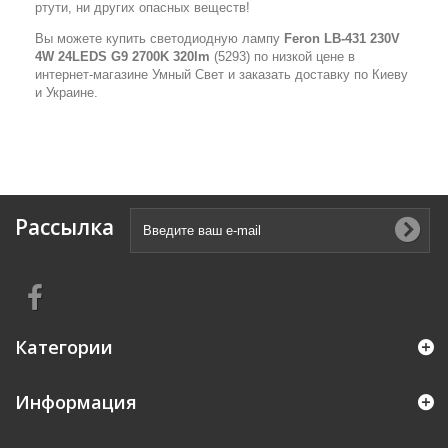
ртути, ни других опасных веществ!
Вы можете купить светодиодную лампу
Feron LB-431 230V
4W 24LEDS G9 2700K 320lm
(5293) по низкой цене в
интернет-магазине Умный Свет и заказать доставку по Киеву
и Украине.
Рассылка
Категории
Информация