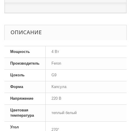
ОПИСАНИЕ
Мощность
4 Вт
Производитель
Feron
Цоколь
G9
Форма
Капсула
Напряжение
220 В
Цветовая
теплый белый
температура
Угол
270°