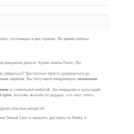
рах, гостиницах и ресторанах. Во время работы,
за разумные деньги. Купив лампы Feron, Вы
м убедиться? Достаточно просто дотронуться до
! Таким образом, Вы получаете ежедневную
экономию
нием
и стабильной работой, без мерцания и пульсаций.
 срок,
поэтому жалобы от родных, что «вот, опять
других опасных веществ!
зине Умный Свет и заказать доставку по Киеву и