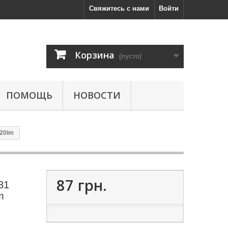
Свяжитесь с нами
Войти
Корзина
(пусто)
ПОМОЩЬ
НОВОСТИ
320lm
87 грн.
31
m