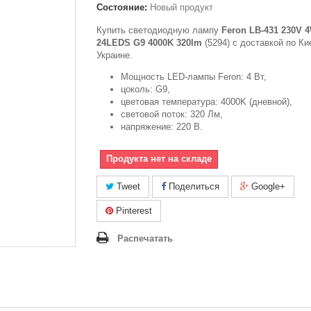
Состояние:
Новый продукт
Купить светодиодную лампу
Feron LB-431 230V 
24LEDS G9 4000K 320lm
(5294) с доставкой по Ки
Украине.
Мощность LED-лампы Feron: 4 Вт,
цоколь: G9,
цветовая температура: 4000K (дневной),
световой поток: 320 Лм,
напряжение: 220 В.
Продукта нет на складе
Tweet
Поделиться
Google+
Pinterest
Распечатать