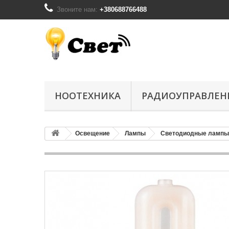
Звоните нам:
+380688766488
НООТЕХНИКА
РАДИОУПРАВЛЕН
Освещение
Лампы
Светодиодные лампы 