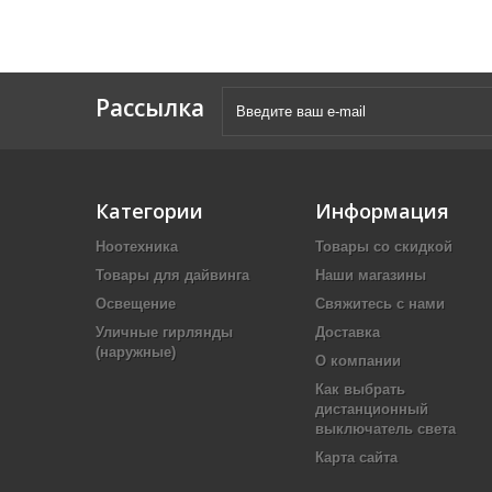
Рассылка
Категории
Информация
Ноотехника
Товары со скидкой
Товары для дайвинга
Наши магазины
Освещение
Свяжитесь с нами
Уличные гирлянды
Доставка
(наружные)
О компании
Как выбрать
дистанционный
выключатель света
Карта сайта