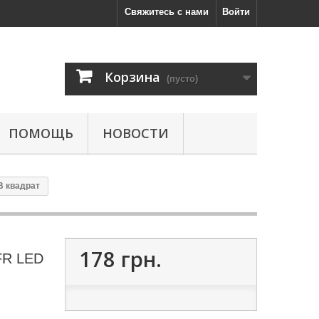
Свяжитесь с нами
Войти
Корзина
(пусто)
ПОМОЩЬ
НОВОСТИ
В квадрат
178 грн.
FR LED