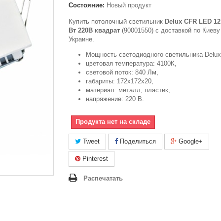
Состояние:
Новый продукт
Купить потолочный светильник
Delux CFR LED 12
Вт 220В квадрат
(90001550) с доставкой по Киеву
Украине.
Мощность светодиодного светильника Delux:
цветовая температура: 4100К,
световой поток: 840 Лм,
габариты: 172x172x20,
материал: металл, пластик,
напряжение: 220 В.
Продукта нет на складе
Tweet
Поделиться
Google+
Pinterest
Распечатать