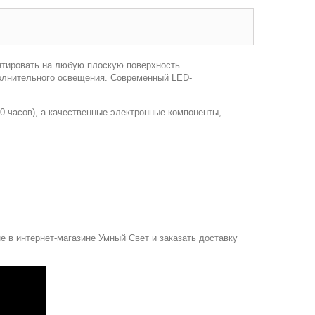
онтировать на любую плоскую поверхность.
полнительного освещения. Современный LED-
00 часов), а качественные электронные компоненты,
не в интернет-магазине Умный Свет и заказать доставку