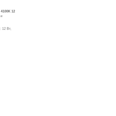
 4100K 12
 и
 12 Вт,