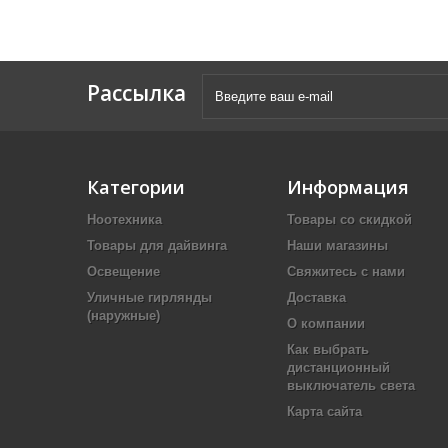
Рассылка
Категории
Информация
Ноотехника
Товары со скидкой
Товары для дайвинга
Наши магазины
Освещение
Свяжитесь с нами
Уличные гирлянды
Доставка
(наружные)
О компании
Как выбрать
дистанционный
выключатель света
Карта сайта