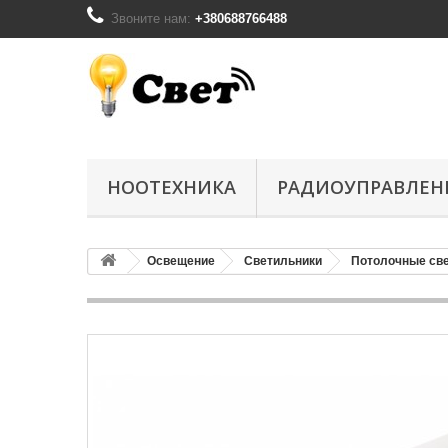
Звоните нам:
+380688766488
НООТЕХНИКА
РАДИОУПРАВЛЕН
Освещение
Светильники
Потолочные св