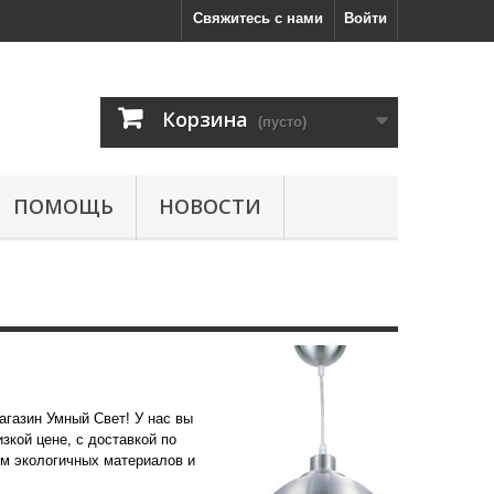
Свяжитесь с нами
Войти
Корзина
(пусто)
ПОМОЩЬ
НОВОСТИ
агазин Умный Свет! У нас вы
зкой цене, с доставкой по
ем экологичных материалов и