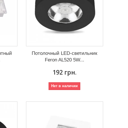
нтный
Потолочный LED-светильник
.
Feron AL520 5W...
192 грн.
Нет в наличии