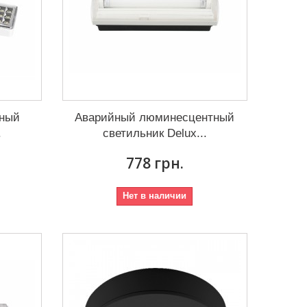
дный
Аварийный люминесцентный
.
светильник Delux...
778 грн.
Нет в наличии