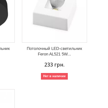
льник
Потолочный LED-светильник
Feron AL521 5W...
233 грн.
Нет в наличии