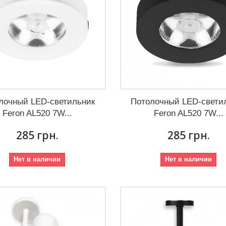
лочный LED-светильник
Потолочный LED-свети
Feron AL520 7W...
Feron AL520 7W...
285 грн.
285 грн.
Нет в наличии
Нет в наличии