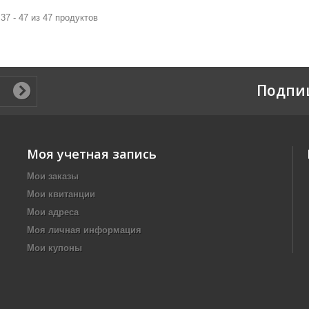
37 - 47 из 47 продуктов
Подпи
Моя учетная запись
Мои заказы
Мои квитанции
Мои адреса
Моя личная информация
Мои купоны