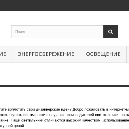
ИЕ
ЭНЕРГОСБЕРЕЖЕНИЕ
ОСВЕЩЕНИЕ
Светильники
тите воплотить свои дизайнерские идеи? Добро пожаловать в интернет-м
ожете купить светильники от лучших производителей светотехники, по ни
раине. Наши светильники отличаются высоким качеством, использовани
ступной ценой.