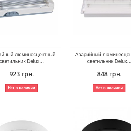
ийный люминесцентный
Аварийный люминесце
светильник Delux...
светильник Delux..
923 грн.
848 грн.
Нет в наличии
Нет в наличии