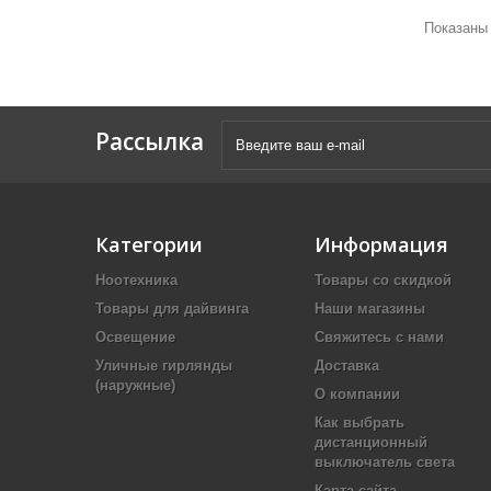
Показаны 
Рассылка
Категории
Информация
Ноотехника
Товары со скидкой
Товары для дайвинга
Наши магазины
Освещение
Свяжитесь с нами
Уличные гирлянды
Доставка
(наружные)
О компании
Как выбрать
дистанционный
выключатель света
Карта сайта