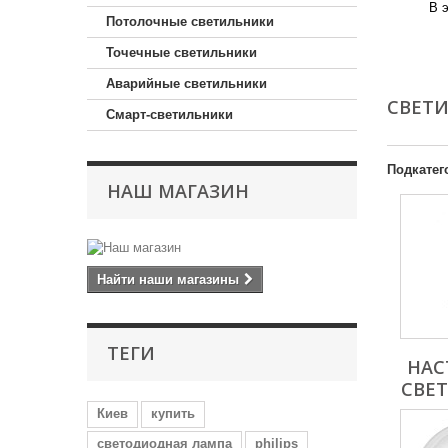
В 
Потолочные светильники
Mo
Точечные светильники
Аварийные светильники
СВЕТ
Смарт-светильники
Подкатег
НАШ МАГАЗИН
Найти наши магазины
ТЕГИ
НАС
СВЕ
Киев
купить
светодиодная лампа
philips