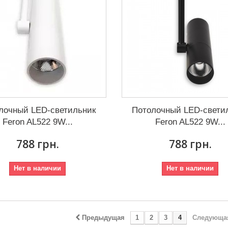
лочный LED-светильник
Потолочный LED-свети
Feron AL522 9W...
Feron AL522 9W...
788 грн.
788 грн.
Нет в наличии
Нет в наличии
Предыдущая
1
2
3
4
Следующа