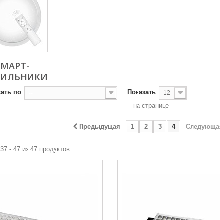
СМАРТ-
ТИЛЬНИКИ
ать по
Показать
--
12
на странице
Предыдущая
1
2
3
4
Следующа
37 - 47 из 47 продуктов