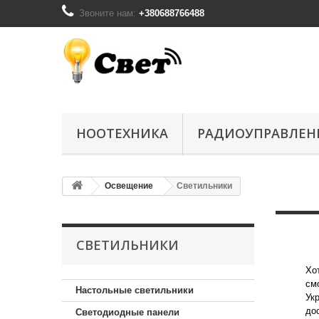
Звоните нам:
+380688766488
НООТЕХНИКА
РАДИОУПРАВЛЕН
Освещение
Светильники
СВЕТИЛЬНИКИ
Хо
см
Настольные светильники
Ук
до
Светодиодные панели