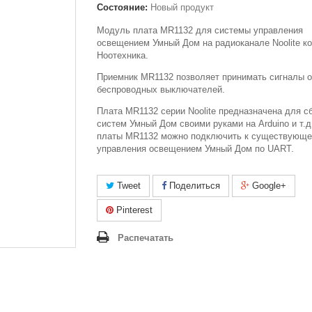
Состояние:
Новый продукт
Модуль плата MR1132 для системы управления
освещением Умный Дом на радиоканале Noolite к
Ноотехника.
Приемник MR1132 позволяет принимать сигналы о
беспроводных выключателей.
Плата MR1132 серии Noolite предназначена для с
систем Умный Дом своими руками на Arduino и т.
платы MR1132 можно подключить к существующе
управления освещением Умный Дом по UART.
Tweet
Поделиться
Google+
Pinterest
Распечатать