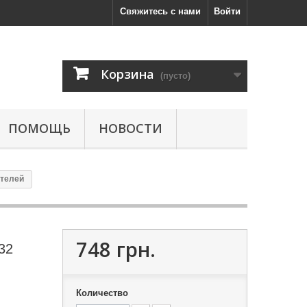
Свяжитесь с нами
Войти
Корзина
(пусто)
ПОМОЩЬ
НОВОСТИ
ателей
748 грн.
32
Количество