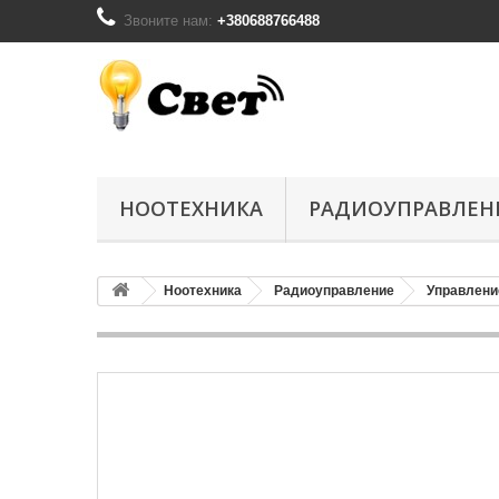
Звоните нам:
+380688766488
НООТЕХНИКА
РАДИОУПРАВЛЕН
Ноотехника
Радиоуправление
Управление