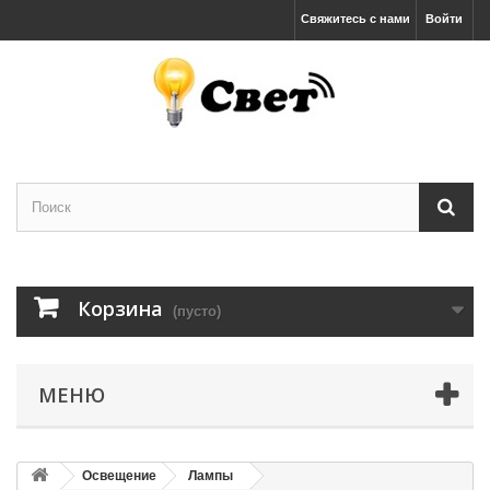
Свяжитесь с нами
Войти
Корзина
(пусто)
МЕНЮ
Освещение
Лампы