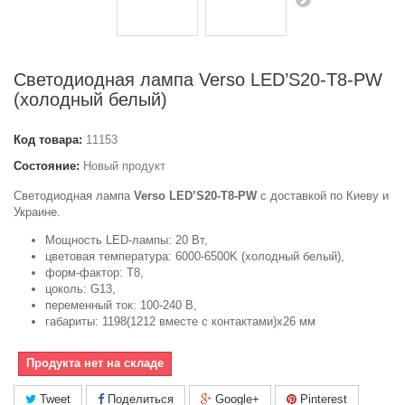
Светодиодная лампа Verso LED’S20-T8-PW
(холодный белый)
Код товара:
11153
Состояние:
Новый продукт
Светодиодная лампа
Verso LED’S20-T8-PW
с доставкой по Киеву и
Украине.
Мощность LED-лампы: 20 Вт,
цветовая температура: 6000-6500K (холодный белый),
форм-фактор: Т8,
цоколь: G13,
переменный ток: 100-240 В,
габариты: 1198(1212 вместе с контактами)х26 мм
Продукта нет на складе
Tweet
Поделиться
Google+
Pinterest