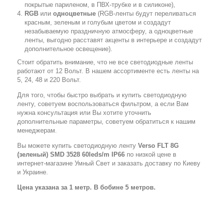
покрытые париленом, в ПВХ-трубке и в силиконе),
RGB
или
одноцветные
(RGB-ленты будут переливаться
красным, зеленым и голубым цветом и создадут
незабываемую праздничную атмосферу, а одноцветные
ленты, выгодно расставят акценты в интерьере и создадут
дополнительное освещение).
Стоит обратить внимание, что не все светодиодные ленты
работают от 12 Вольт. В нашем ассортименте есть ленты на
5, 24, 48 и 220 Вольт.
Для того, чтобы быстро выбрать и купить светодиодную
ленту, советуем воспользоваться фильтром, а если Вам
нужна консультация или Вы хотите уточнить
дополнительные параметры, советуем обратиться к нашим
менеджерам.
Вы можете купить светодиодную ленту
Verso FLT 8G
(зеленый) SMD 3528 60leds/m IP66
по низкой цене в
интернет-магазине Умный Свет и заказать доставку по Киеву
и Украине.
Цена указана за 1 метр. В бобине 5 метров.