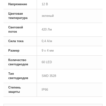
Напряжение
12 В
Цветовая
зеленый
температура
Световой
420 Лм
поток
Сила тока
0,4 А/м
Размер
9 x 4 мм
Количество
60 LED
светодиодов
Тип
SMD 3528
светодиодов
Степень
IP66
защиты