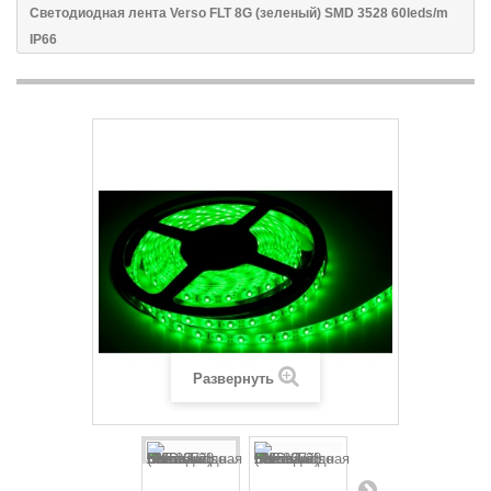
Светодиодная лента Verso FLT 8G (зеленый) SMD 3528 60leds/m
IP66
Развернуть