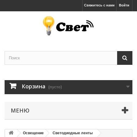
Свяжитесь с нами
Войти
Корзина
(пусто)
МЕНЮ
Освещение
Светодиодные ленты