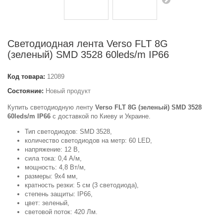
Светодиодная лента Verso FLT 8G
(зеленый) SMD 3528 60leds/m IP66
Код товара:
12089
Состояние:
Новый продукт
Купить светодиодную ленту
Verso FLT 8G (зеленый) SMD 3528
60leds/m IP66
с доставкой по Киеву и Украине.
Тип светодиодов: SMD 3528,
количество светодиодов на метр: 60 LED,
напряжение: 12 В,
сила тока: 0,4 А/м,
мощность: 4,8 Вт/м,
размеры: 9x4 мм,
кратность резки: 5 см (3 светодиода),
степень защиты: IP66,
цвет: зеленый,
световой поток: 420 Лм.