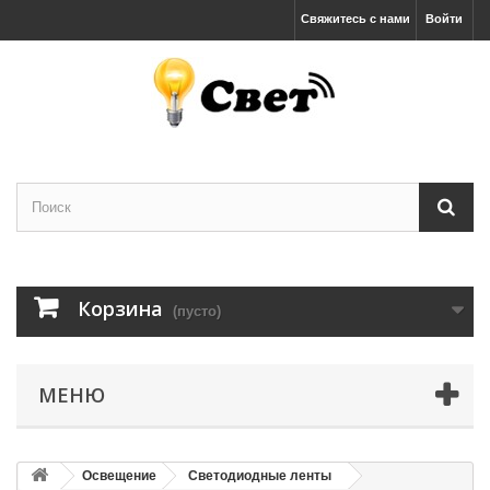
Свяжитесь с нами
Войти
Корзина
(пусто)
МЕНЮ
Освещение
Светодиодные ленты