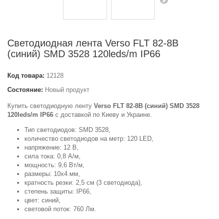
Светодиодная лента Verso FLT 82-8B
(синий) SMD 3528 120leds/m IP66
Код товара:
12128
Состояние:
Новый продукт
Купить светодиодную ленту
Verso FLT 82-8B (синий) SMD 3528
120leds/m IP66
с доставкой по Киеву и Украине.
Тип светодиодов: SMD 3528,
количество светодиодов на метр: 120 LED,
напряжение: 12 В,
сила тока: 0,8 А/м,
мощность: 9,6 Вт/м,
размеры: 10x4 мм,
кратность резки: 2,5 см (3 светодиода),
степень защиты: IP66,
цвет: синий,
световой поток: 760 Лм.