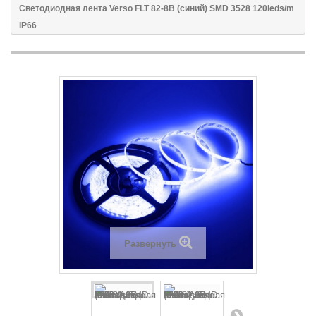
Светодиодная лента Verso FLT 82-8B (синий) SMD 3528 120leds/m
IP66
Развернуть