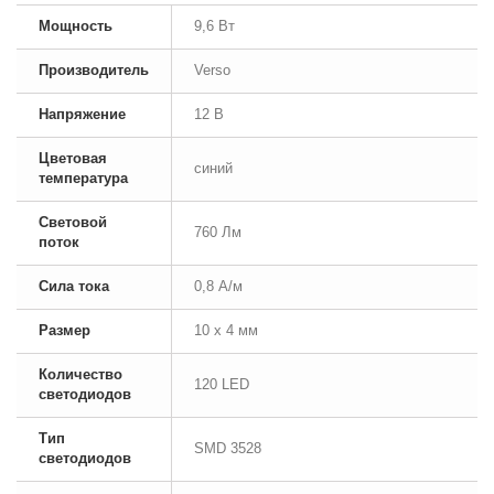
Мощность
9,6 Вт
Производитель
Verso
Напряжение
12 В
Цветовая
синий
температура
Световой
760 Лм
поток
Сила тока
0,8 А/м
Размер
10 x 4 мм
Количество
120 LED
светодиодов
Тип
SMD 3528
светодиодов