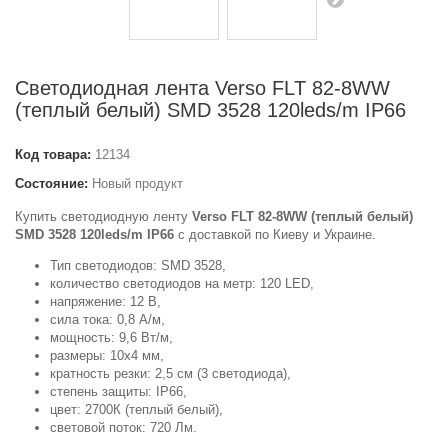
Светодиодная лента Verso FLT 82-8WW
(теплый белый) SMD 3528 120leds/m IP66
Код товара:
12134
Состояние:
Новый продукт
Купить светодиодную ленту
Verso FLT 82-8WW (теплый белый)
SMD 3528 120leds/m IP66
с доставкой по Киеву и Украине.
Тип светодиодов: SMD 3528,
количество светодиодов на метр: 120 LED,
напряжение: 12 В,
сила тока: 0,8 А/м,
мощность: 9,6 Вт/м,
размеры: 10x4 мм,
кратность резки: 2,5 см (3 светодиода),
степень защиты: IP66,
цвет: 2700К (теплый белый),
световой поток: 720 Лм.