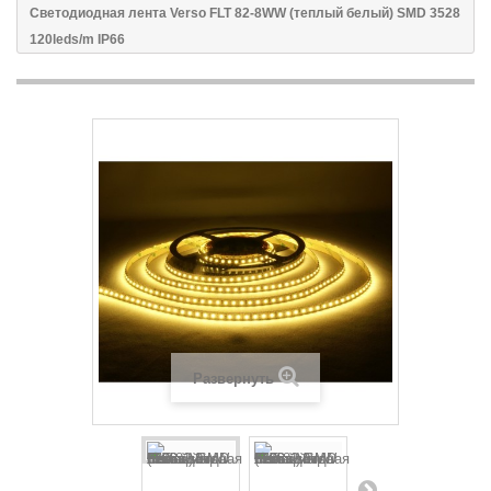
Светодиодная лента Verso FLT 82-8WW (теплый белый) SMD 3528
120leds/m IP66
Развернуть