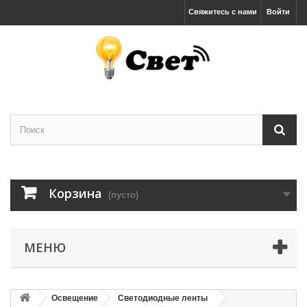
Свяжитесь с нами
Войти
Корзина
(пусто)
МЕНЮ
Освещение
Светодиодные ленты