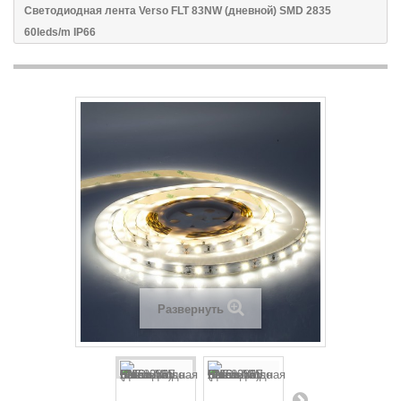
Светодиодная лента Verso FLT 83NW (дневной) SMD 2835
60leds/m IP66
Развернуть