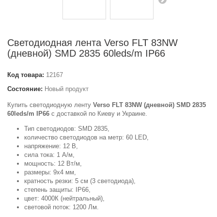
Светодиодная лента Verso FLT 83NW
(дневной) SMD 2835 60leds/m IP66
Код товара:
12167
Состояние:
Новый продукт
Купить светодиодную ленту
Verso FLT 83NW (дневной) SMD 2835
60leds/m IP66
с доставкой по Киеву и Украине.
Тип светодиодов: SMD 2835,
количество светодиодов на метр: 60 LED,
напряжение: 12 В,
сила тока: 1 А/м,
мощность: 12 Вт/м,
размеры: 9x4 мм,
кратность резки: 5 см (3 светодиода),
степень защиты: IP66,
цвет: 4000К (нейтральный),
световой поток: 1200 Лм.