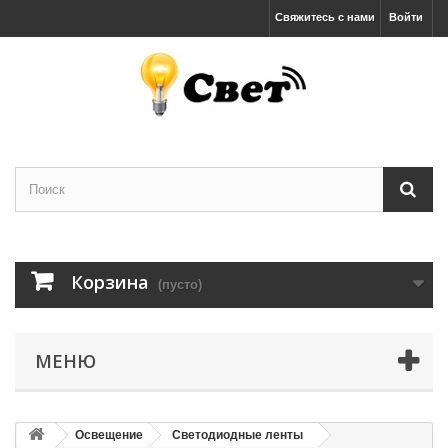
Свяжитесь с нами
Войти
Корзина
(пусто)
МЕНЮ
Освещение
Светодиодные ленты