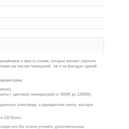
изайнеров и просто хозяев, которые желают украсить
яции как внутри помещений, так и на фасадах зданий.
параметрами:
ожено),
нты с цветовой температурой от 2600К до 12000К),
здничную атмосферу, а одноцветные ленты, выгодно
и 220 Вольт.
ьтация или Вы хотите уточнить дополнительные