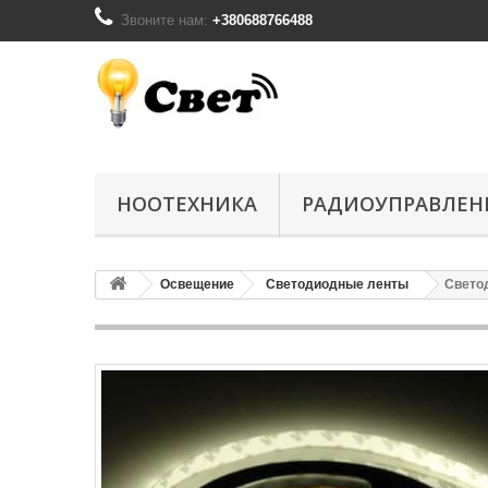
Звоните нам:
+380688766488
НООТЕХНИКА
РАДИОУПРАВЛЕН
Освещение
Светодиодные ленты
Светод