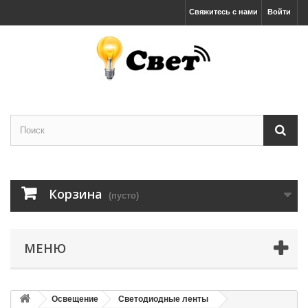
Свяжитесь с нами
Войти
Корзина
(пусто)
МЕНЮ
Освещение
Светодиодные ленты