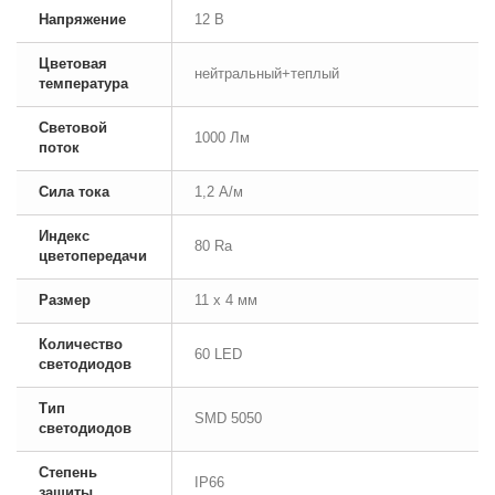
Напряжение
12 В
Цветовая
нейтральный+теплый
температура
Световой
1000 Лм
поток
Сила тока
1,2 А/м
Индекс
80 Ra
цветопередачи
Размер
11 x 4 мм
Количество
60 LED
светодиодов
Тип
SMD 5050
светодиодов
Степень
IP66
защиты