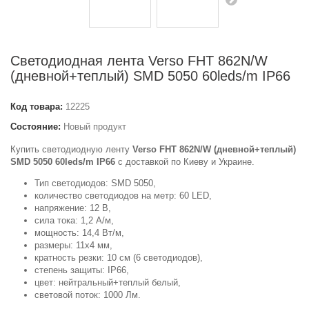
Светодиодная лента Verso FHT 862N/W
(дневной+теплый) SMD 5050 60leds/m IP66
Код товара:
12225
Состояние:
Новый продукт
Купить светодиодную ленту
Verso FHT 862N/W (дневной+теплый)
SMD 5050 60leds/m IP66
с доставкой по Киеву и Украине.
Тип светодиодов: SMD 5050,
количество светодиодов на метр: 60 LED,
напряжение: 12 В,
сила тока: 1,2 А/м,
мощность: 14,4 Вт/м,
размеры: 11x4 мм,
кратность резки: 10 см (6 светодиодов),
степень защиты: IP66,
цвет: нейтральный+теплый белый,
световой поток: 1000 Лм.