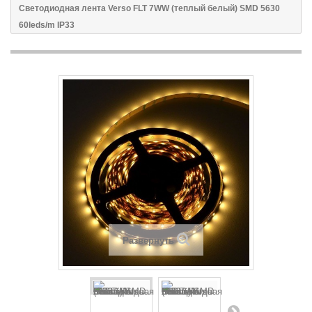
Светодиодная лента Verso FLT 7WW (теплый белый) SMD 5630
60leds/m IP33
Развернуть