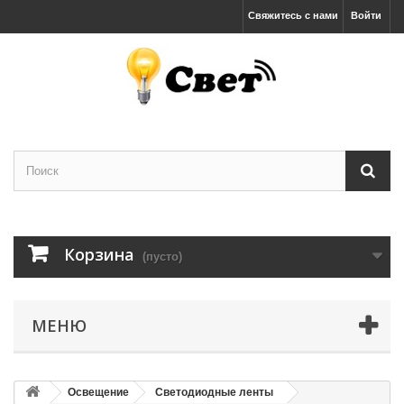
Свяжитесь с нами
Войти
Корзина
(пусто)
МЕНЮ
Освещение
Светодиодные ленты