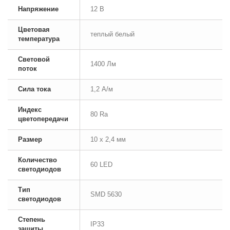
Напряжение
12 В
Цветовая
теплый белый
температура
Световой
1400 Лм
поток
Сила тока
1,2 А/м
Индекс
80 Ra
цветопередачи
Размер
10 x 2,4 мм
Количество
60 LED
светодиодов
Тип
SMD 5630
светодиодов
Степень
IP33
защиты