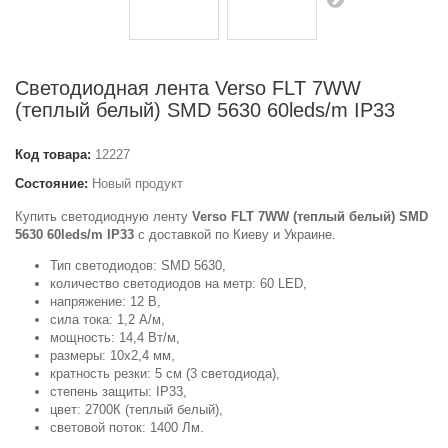
Светодиодная лента Verso FLT 7WW
(теплый белый) SMD 5630 60leds/m IP33
Код товара:
12227
Состояние:
Новый продукт
Купить светодиодную ленту
Verso FLT 7WW (теплый белый) SMD
5630 60leds/m IP33
с доставкой по Киеву и Украине.
Тип светодиодов: SMD 5630,
количество светодиодов на метр: 60 LED,
напряжение: 12 В,
сила тока: 1,2 А/м,
мощность: 14,4 Вт/м,
размеры: 10x2,4 мм,
кратность резки: 5 см (3 светодиода),
степень защиты: IP33,
цвет: 2700К (теплый белый),
световой поток: 1400 Лм.