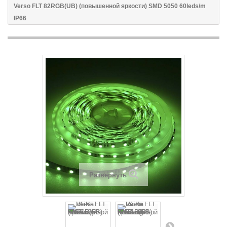
Verso FLT 82RGB(UB) (повышенной яркости) SMD 5050 60leds/m
IP66
Развернуть