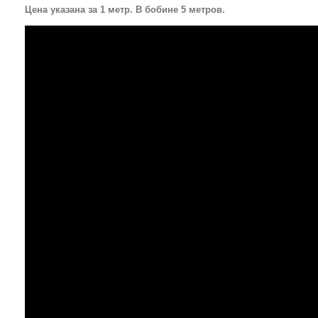
Цена указана за 1 метр. В бобине 5 метров.