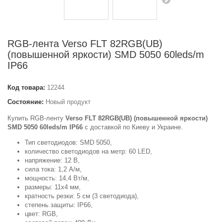
RGB-лента Verso FLT 82RGB(UB)
(повышенной яркости) SMD 5050 60leds/m
IP66
Код товара:
12244
Состояние:
Новый продукт
Купить RGB-ленту
Verso FLT 82RGB(UB) (повышенной яркости)
SMD 5050 60leds/m IP66
с доставкой по Киеву и Украине.
Тип светодиодов: SMD 5050,
количество светодиодов на метр: 60 LED,
напряжение: 12 В,
сила тока: 1,2 А/м,
мощность: 14,4 Вт/м,
размеры: 11x4 мм,
кратность резки: 5 см (3 светодиода),
степень защиты: IP66,
цвет: RGB,