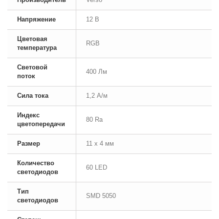
Напряжение
12 В
Цветовая
RGB
температура
Световой
400 Лм
поток
Сила тока
1,2 А/м
Индекс
80 Ra
цветопередачи
Размер
11 x 4 мм
Количество
60 LED
светодиодов
Тип
SMD 5050
светодиодов