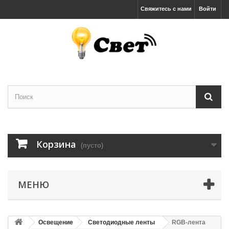
Свяжитесь с нами
Войти
Корзина
(пусто)
МЕНЮ
Освещение
Светодиодные ленты
RGB-лента