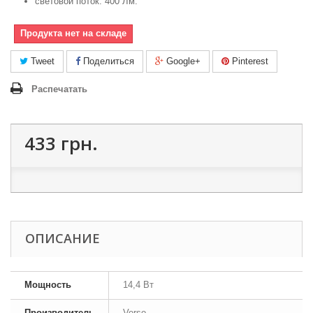
световой поток: 400 Лм.
Продукта нет на складе
Tweet
Поделиться
Google+
Pinterest
Распечатать
433 грн.
ОПИСАНИЕ
Мощность
14,4 Вт
Производитель
Verso