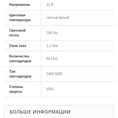
Напряжение
12 В
Цветовая
теплый белый
температура
Световой
780 Лм
поток
Сила тока
1,2 А/м
Количество
60 LED
светодиодов
Тип
SMD 5050
светодиодов
Степень
IP65
защиты
БОЛЬШЕ ИНФОРМАЦИИ