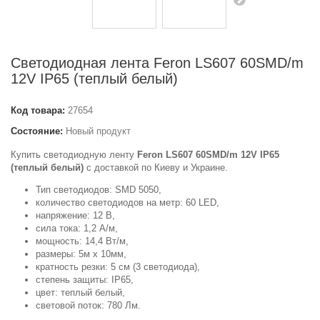
Светодиодная лента Feron LS607 60SMD/m
12V IP65 (теплый белый)
Код товара:
27654
Состояние:
Новый продукт
Купить светодиодную ленту
Feron LS607 60SMD/m 12V IP65
(теплый белый)
с доставкой по Киеву и Украине.
Тип светодиодов: SMD 5050,
количество светодиодов на метр: 60 LED,
напряжение: 12 В,
сила тока: 1,2 А/м,
мощность: 14,4 Вт/м,
размеры: 5м х 10мм,
кратность резки: 5 см (3 светодиода),
степень защиты: IP65,
цвет: теплый белый,
световой поток: 780 Лм.