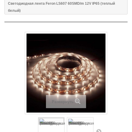
Светодиодная лента Feron LS607 60SMD/m 12V IP65 (теплый
белый)
Развернуть