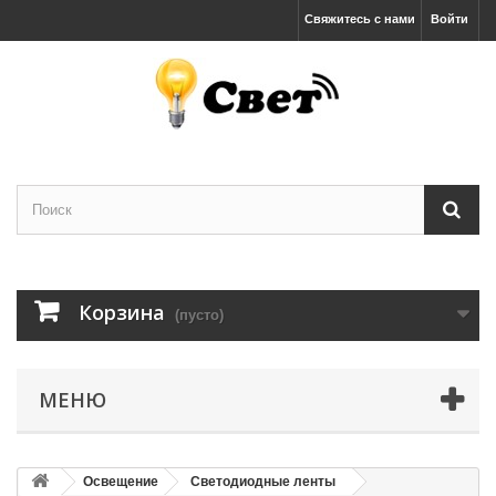
Свяжитесь с нами
Войти
Корзина
(пусто)
МЕНЮ
Освещение
Светодиодные ленты