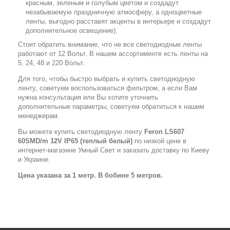
красным, зеленым и голубым цветом и создадут
незабываемую праздничную атмосферу, а одноцветные
ленты, выгодно расставят акценты в интерьере и создадут
дополнительное освещение).
Стоит обратить внимание, что не все светодиодные ленты
работают от 12 Вольт. В нашем ассортименте есть ленты на
5, 24, 48 и 220 Вольт.
Для того, чтобы быстро выбрать и купить светодиодную
ленту, советуем воспользоваться фильтром, а если Вам
нужна консультация или Вы хотите уточнить
дополнительные параметры, советуем обратиться к нашим
менеджерам.
Вы можете купить светодиодную ленту
Feron LS607
60SMD/m 12V IP65 (теплый белый)
по низкой цене в
интернет-магазине Умный Свет и заказать доставку по Киеву
и Украине.
Цена указана за 1 метр. В бобине 5 метров.