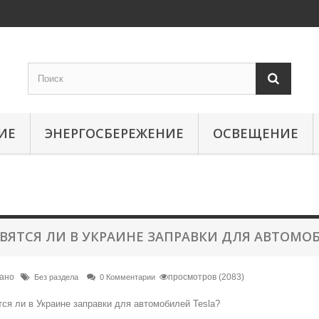
ИЕ
ЭНЕРГОСБЕРЕЖЕНИЕ
ОСВЕЩЕНИЕ
ВЯТСЯ ЛИ В УКРАИНЕ ЗАПРАВКИ ДЛЯ АВТОМОБ
вано
просмотров (2083)
Без раздела
0 Комментарии