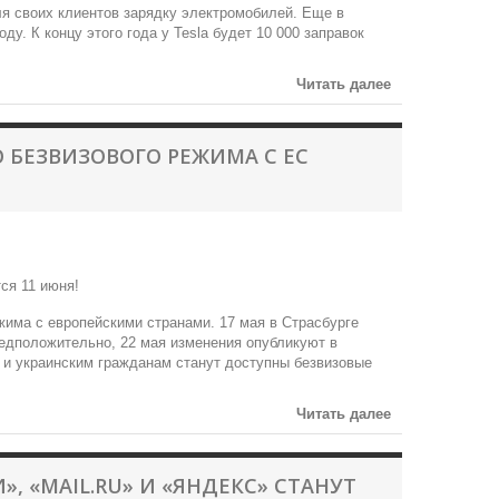
ля своих клиентов зарядку электромобилей. Еще в
ду. К концу этого года у Tesla будет 10 000 заправок
Читать далее
 БЕЗВИЗОВОГО РЕЖИМА С ЕС
жима с европейскими странами. 17 мая в Страсбурге
едположительно, 22 мая изменения опубликуют в
у и украинским гражданам станут доступны безвизовые
Читать далее
, «MAIL.RU» И «ЯНДЕКС» СТАНУТ