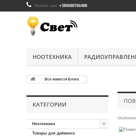
Звоните нам:
+380688766488
НООТЕХНИКА
РАДИОУПРАВЛЕН
Все новости Блога
ПОЯ
КАТЕГОРИИ
Опублико
Ноотехника
Товары для дайвинга