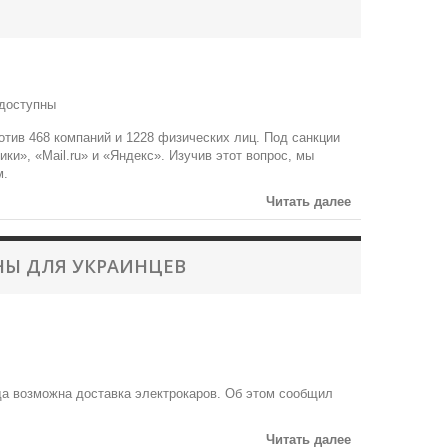
отив 468 компаний и 1228 физических лиц. Под санкции
ки», «Mail.ru» и «Яндекс». Изучив этот вопрос, мы
м.
Читать далее
НЫ ДЛЯ УКРАИНЦЕВ
уда возможна доставка электрокаров. Об этом сообщил
Читать далее