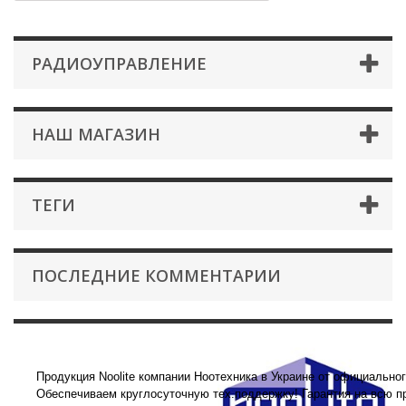
РАДИОУПРАВЛЕНИЕ
НАШ МАГАЗИН
ТЕГИ
ПОСЛЕДНИЕ КОММЕНТАРИИ
Радиоуправление
Продукция Noolite компании Ноотехника в Украине от официально
Обеспечиваем круглосуточную тех.поддержку! Гарантия на всю п