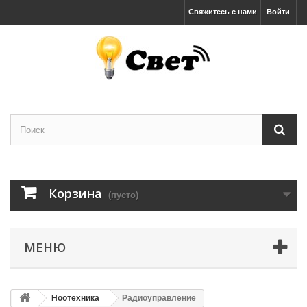
Свяжитесь с нами
Войти
Корзина
(пусто)
МЕНЮ
Ноотехника
Радиоуправление