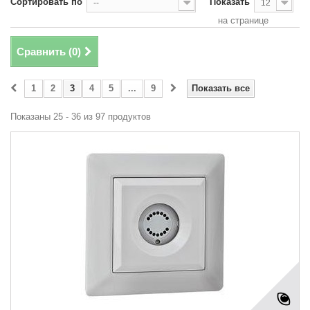
Сортировать по
Показать
--
12
на странице
Сравнить (
0
)
1
2
3
4
5
...
9
Показать все
Показаны 25 - 36 из 97 продуктов