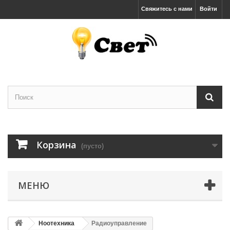
Свяжитесь с нами
Войти
Корзина
(пусто)
МЕНЮ
Ноотехника
Радиоуправление