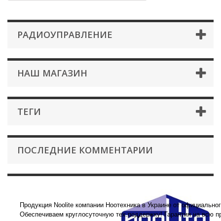
РАДИОУПРАВЛЕНИЕ
НАШ МАГАЗИН
ТЕГИ
ПОСЛЕДНИЕ КОММЕНТАРИИ
Радиоуправление
Продукция Noolite компании Ноотехника в Украине от официально
Обеспечиваем круглосуточную тех.поддержку! Гарантия на всю п