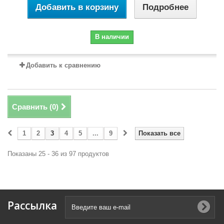
Добавить в корзину
Подробнее
В наличии
Добавить к сравнению
Сравнить (
0
)
1
2
3
4
5
...
9
Показать все
Показаны 25 - 36 из 97 продуктов
Рассылка