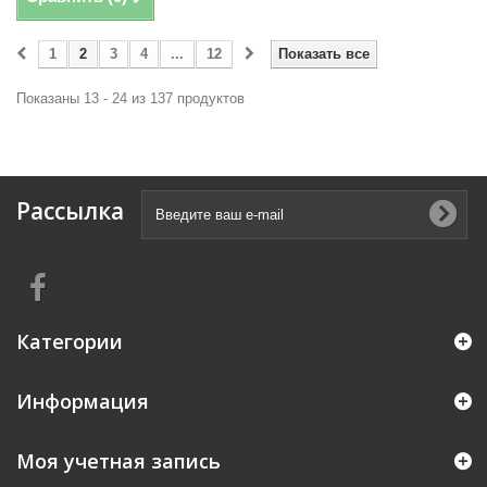
1
2
3
4
...
12
Показать все
Показаны 13 - 24 из 137 продуктов
Рассылка
Категории
Информация
Моя учетная запись