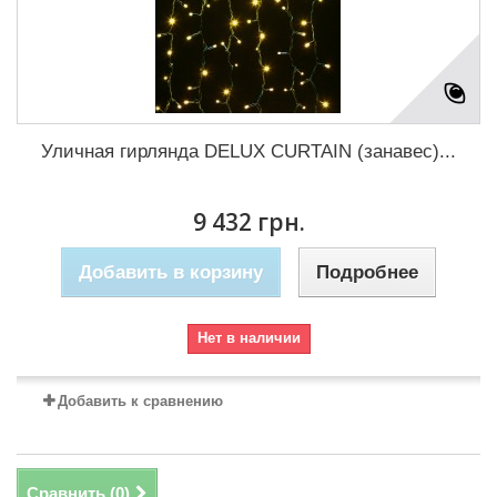
Уличная гирлянда DELUX CURTAIN (занавес)...
9 432 грн.
Добавить в корзину
Подробнее
Нет в наличии
Добавить к сравнению
Сравнить (
0
)