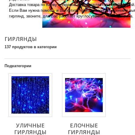
Доставка товара по Киеву и Украине осуществляется Новой Почтой
Если Вам нужна помощь и Вы хотите принять верное решение в вы
гирлянд, звоните, для Вас работает круглосуточная техподдержка.
More
ГИРЛЯНДЫ
137 продуктов в категории
Подкатегории
УЛИЧНЫЕ
ЕЛОЧНЫЕ
ГИРЛЯНДЫ
ГИРЛЯНДЫ