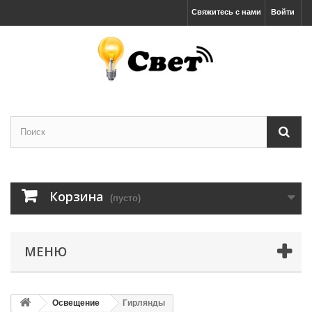
Свяжитесь с нами
Войти
Корзина
(пусто)
МЕНЮ
Освещение
Гирлянды