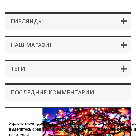
ГИРЛЯНДЫ
НАШ МАГАЗИН
ТЕГИ
ПОСЛЕДНИЕ КОММЕНТАРИИ
Гирлянды
Украсив гирляндами магазин, кафетерий (или даже просто жилой д
выделитесь среди серой массы конкурентов, привлечете детей, а з
родителей.