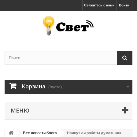
Свяжитесь с нами
Войти
Корзина
(пусто)
МЕНЮ
Все новости блога
Начнут ли роботы думать как