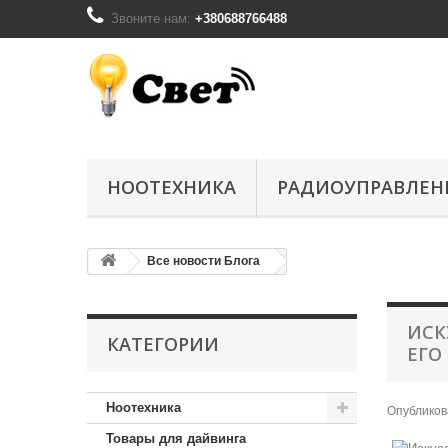
Звоните нам:
+380688766488
НООТЕХНИКА
РАДИОУПРАВЛЕН
Все новости Блога
ИСК
КАТЕГОРИИ
ЕГО
Ноотехника
Опублико
Товары для дайвинга