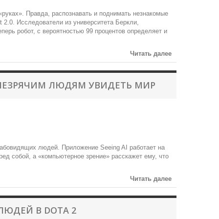
 «руках». Правда, распознавать и поднимать незнакомые
et 2.0. Исследователи из университета Беркли,
перь робот, с вероятностью 99 процентов определяет и
Читать далее
 НЕЗРЯЧИМ ЛЮДЯМ УВИДЕТЬ МИР
лабовидящих людей. Приложение Seeing AI работает на
ед собой, а «компьютерное зрение» расскажет ему, что
Читать далее
ЛЮДЕЙ В DOTA 2