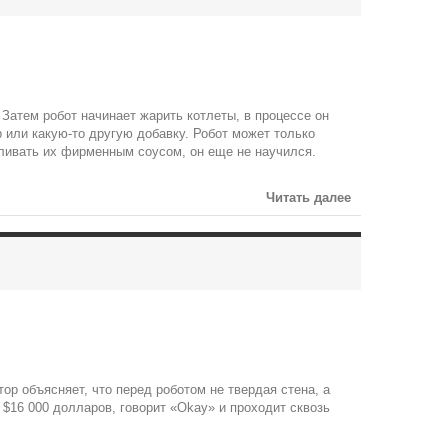
Затем робот начинает жарить котлеты, в процессе он
 или какую-то другую добавку. Робот может только
оливать их фирменным соусом, он еще не научился.
Читать далее
ор объясняет, что перед роботом не твердая стена, а
 $16 000 долларов, говорит «Оkay» и проходит сквозь