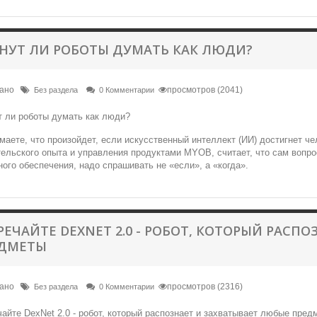
НУТ ЛИ РОБОТЫ ДУМАТЬ КАК ЛЮДИ?
вано
просмотров (2041)
Без раздела
0 Комментарии
маете, что произойдет, если искусственный интеллект (ИИ) достигнет че
ельского опыта и управления продуктами MYOB, считает, что сам вопро
ого обеспечения, надо спрашивать не «если», а «когда».
РЕЧАЙТЕ DEXNET 2.0 - РОБОТ, КОТОРЫЙ РАСП
ДМЕТЫ
вано
просмотров (2316)
Без раздела
0 Комментарии