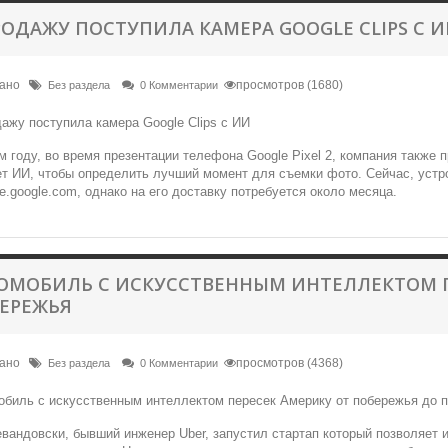
РОДАЖУ ПОСТУПИЛА КАМЕРА GOOGLE CLIPS С 
вано
просмотров (1680)
Без раздела
0 Комментарии
 году, во время презентации телефона Google Pixel 2, компания также 
т ИИ, чтобы определить лучший момент для съемки фото. Сейчас, устро
re.google.com, однако на его доставку потребуется около месяца.
ОМОБИЛЬ С ИСКУССТВЕННЫМ ИНТЕЛЛЕКТОМ П
ЕРЕЖЬЯ
вано
просмотров (4368)
Без раздела
0 Комментарии
вандовски, бывший инженер Uber, запустил стартап который позволяет 