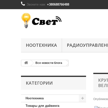
Звоните нам:
+380688766488
НООТЕХНИКА
РАДИОУПРАВЛЕН
Все новости блога
КРУ
КАТЕГОРИИ
ВЕЛ
Ноотехника
Опублико
Товары для дайвинга