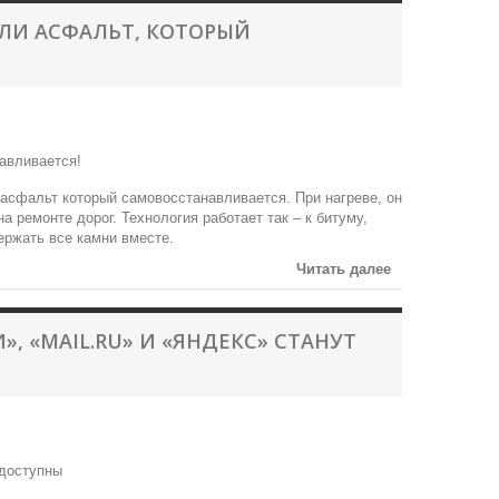
ЛИ АСФАЛЬТ, КОТОРЫЙ
асфальт который самовосcтанавливается. При нагреве, он
 ремонте дорог. Технология работает так – к битуму,
ержать все камни вместе.
Читать далее
, «MAIL.RU» И «ЯНДЕКС» СТАНУТ