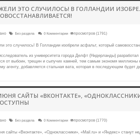
ЖЕЛИ ЭТО СЛУЧИЛОСЬ! В ГОЛЛАНДИИ ИЗОБРЕ
ОВОССТАНАВЛИВАЕТСЯ!
вано
просмотров (1791)
Без раздела
0 Комментарии
исследователь из университета города Делфт (Нидерланды) разработал 
ся от выбоин, трещин и сыпучих камней, тем самым экономя миллионы на
у агенту, добавляется стальная вата, которая в последующем будет д
 ИЮНЯ САЙТЫ «ВКОНТАКТЕ», «ОДНОКЛАССНИКИ»
ОСТУПНЫ
вано
просмотров (1770)
Без раздела
0 Комментарии