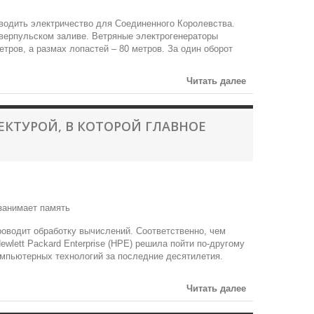
зводить электричество для Соединенного Королевства.
Ливерпульском заливе. Ветряные электрогенераторы
тров, а размах лопастей – 80 метров. За один оборот
Читать далее
ЕКТУРОЙ, В КОТОРОЙ ГЛАВНОЕ
роводит обработку вычислений. Соответственно, чем
lett Packard Enterprise (HPE) решила пойти по-другому
компьютерных технологий за последние десятилетия.
Читать далее