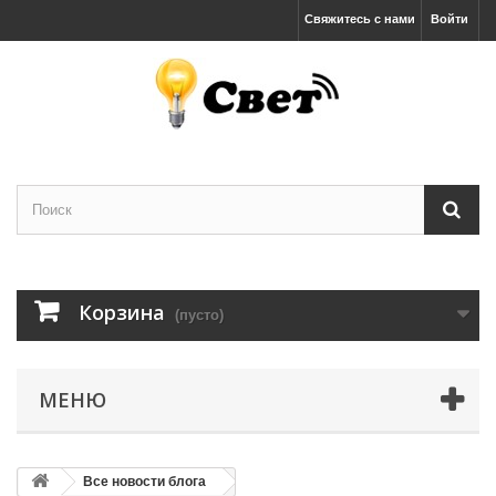
Свяжитесь с нами
Войти
Корзина
(пусто)
МЕНЮ
Все новости блога