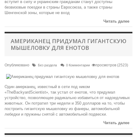
вступит в силу и украинским гражданам станут доступны
безвизовые поездки в страны Евросоюза, а также страны
Шенгенской зоны, которые не вход
Читать далее
АМЕРИКАНЕЦ ПРИДУМАЛ ГИГАНТСКУЮ
МЫШЕЛОВКУ ДЛЯ ЕНОТОВ
Опубликовано
просмотров (2523)
Без раздела
0 Комментарии
Один амерканец, известный в сети под ником
«TheBackyardScientist», так устал от енотов, что придумал
устройство, позволяющее радикально избавиться от надоедливых
животных. Он потратил три недели и 350 долларов на то, чтобы
построить гигантскую мышеловку из фанеры, автомобильной
лебедки и пружины снятой с автомобильной подвески.
Читать далее