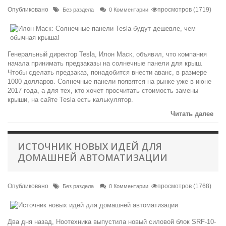
Опубликовано
просмотров (1719)
Без раздела
0 Комментарии
Генеральный директор Tesla, Илон Маск, объявил, что компания
начала принимать предзаказы на солнечные панели для крыш.
Чтобы сделать предзаказ, понадобится внести аванс, в размере
1000 долларов. Солнечные панели появятся на рынке уже в июне
2017 года, а для тех, кто хочет просчитать стоимость замены
крыши, на сайте Tesla есть калькулятор.
Читать далее
ИСТОЧНИК НОВЫХ ИДЕЙ ДЛЯ
ДОМАШНЕЙ АВТОМАТИЗАЦИИ
Опубликовано
просмотров (1768)
Без раздела
0 Комментарии
Два дня назад, Ноотехника выпустила новый силовой блок SRF-10-