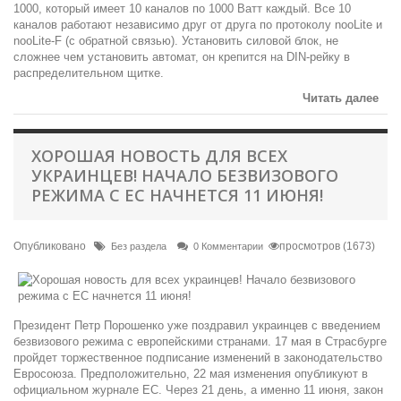
1000, который имеет 10 каналов по 1000 Ватт каждый. Все 10
каналов работают независимо друг от друга по протоколу nooLite и
nooLite-F (с обратной связью). Установить силовой блок, не
сложнее чем установить автомат, он крепится на DIN-рейку в
распределительном щитке.
Читать далее
ХОРОШАЯ НОВОСТЬ ДЛЯ ВСЕХ
УКРАИНЦЕВ! НАЧАЛО БЕЗВИЗОВОГО
РЕЖИМА С ЕС НАЧНЕТСЯ 11 ИЮНЯ!
Опубликовано
просмотров (1673)
Без раздела
0 Комментарии
Президент Петр Порошенко уже поздравил украинцев с введением
безвизового режима с европейскими странами. 17 мая в Страсбурге
пройдет торжественное подписание изменений в законодательство
Евросоюза. Предположительно, 22 мая изменения опубликуют в
официальном журнале ЕС. Через 21 день, а именно 11 июня, закон