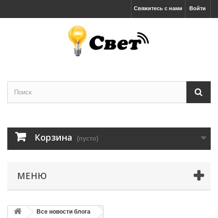
Свяжитесь с нами
Войти
Корзина
(пусто)
МЕНЮ
Все новости блога