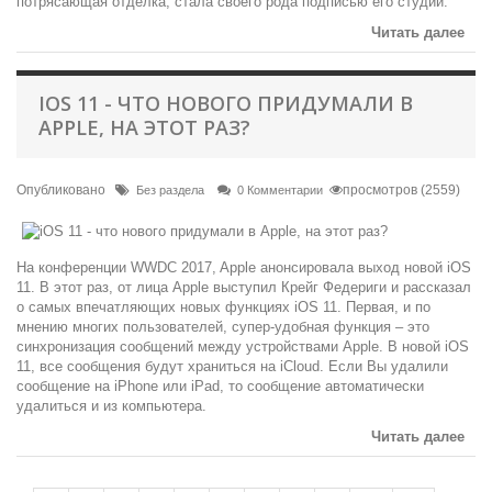
потрясающая отделка, стала своего рода подписью его студии.
Читать далее
IOS 11 - ЧТО НОВОГО ПРИДУМАЛИ В
APPLE, НА ЭТОТ РАЗ?
Опубликовано
просмотров (2559)
Без раздела
0 Комментарии
На конференции WWDC 2017, Apple анонсировала выход новой iOS
11. В этот раз, от лица Apple выступил Крейг Федериги и рассказал
о самых впечатляющих новых функциях iOS 11. Первая, и по
мнению многих пользователей, супер-удобная функция – это
синхронизация сообщений между устройствами Apple. В новой iOS
11, все сообщения будут храниться на iCloud. Если Вы удалили
сообщение на iPhone или iPad, то сообщение автоматически
удалиться и из компьютера.
Читать далее