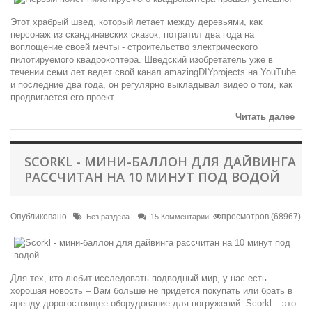
Этот храбрый швед, который летает между деревьями, как
персонаж из скандинавских сказок, потратил два года на
воплощение своей мечты - строительство электрического
пилотируемого квадрокоптера. Шведский изобретатель уже в
течении семи лет ведет свой канал amazingDIYprojects на YouTube
и последние два года, он регулярно выкладывал видео о том, как
продвигается его проект.
Читать далее
SCORKL - МИНИ-БАЛЛОН ДЛЯ ДАЙВИНГА
РАССЧИТАН НА 10 МИНУТ ПОД ВОДОЙ
Опубликовано
просмотров (68967)
Без раздела
15 Комментарии
Для тех, кто любит исследовать подводный мир, у нас есть
хорошая новость – Вам больше не придется покупать или брать в
аренду дорогостоящее оборудование для погружений. Scorkl – это