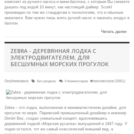
комплект из ручного насоса и мини-баллона, с которым Вы сможете
дышать под водой 10 минут, как настоящий дайвер. Scorkl
произведен по тем же стандартам и технологиям, что и обычные
акваланги. Вам нужно лишь взять ручной насос и закачать воздух в
баллон.
Читать далее
ZEBRA - ДЕРЕВЯННАЯ ЛОДКА С
ЭЛЕКТРОДВИГАТЕЛЕМ, ДЛЯ
БЕСШУМНЫХ МОРСКИХ ПРОГУЛОК
Опубликовано
просмотров (3061)
Без раздела
0 Комментарии
Zebra – это лодка, выполненная в минималистичном дизайне, для
прогулок по морю. Парижский промышленный дизайнер и инженер
Dimitri Bez, создал уникальный концепт, вдохновившись
деревянной лодкой «Морская русалка» выпущенной в 1947 году. У
лодки остался, тот же самый классический внешний вид, а