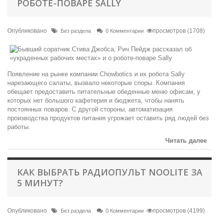
РОБОТЕ-ПОВАРЕ SALLY
Опубликовано
просмотров (1708)
Без раздела
0 Комментарии
Появление на рынке компании Chowbotics и их робота Sally
нарезающего салаты, вызвало некоторые споры. Компания
обещает предоставить питательные обеденные меню офисам, у
которых нет большого кафетерия и бюджета, чтобы нанять
постоянных поваров. С другой стороны, автоматизация
производства продуктов питания угрожает оставить ряд людей без
работы.
Читать далее
КАК ВЫБРАТЬ РАДИОПУЛЬТ NOOLITE ЗА
5 МИНУТ?
Опубликовано
просмотров (4199)
Без раздела
0 Комментарии