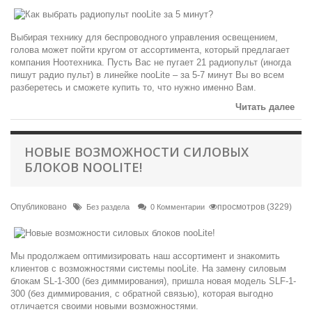
Выбирая технику для беспроводного управления освещением,
голова может пойти кругом от ассортимента, который предлагает
компания Ноотехника. Пусть Вас не пугает 21 радиопульт (иногда
пишут радио пульт) в линейке nooLite – за 5-7 минут Вы во всем
разберетесь и сможете купить то, что нужно именно Вам.
Читать далее
НОВЫЕ ВОЗМОЖНОСТИ СИЛОВЫХ
БЛОКОВ NOOLITE!
Опубликовано
просмотров (3229)
Без раздела
0 Комментарии
Мы продолжаем оптимизировать наш ассортимент и знакомить
клиентов с возможностями системы nooLite. На замену силовым
блокам SL-1-300 (без диммирования), пришла новая модель SLF-1-
300 (без диммирования, с обратной связью), которая выгодно
отличается своими новыми возможностями.