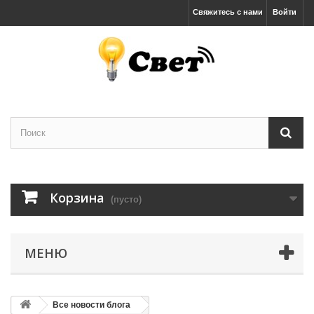
Свяжитесь с нами
Войти
Корзина
(пусто)
МЕНЮ
Все новости блога